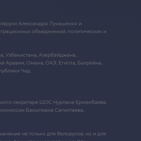
Беларуси Александра Лукашенко и
еграционных объединений, политических и
а, Узбекистана, Азербайджана,
й Аравии, Омана, ОАЭ, Египта, Бахрейна,
публики Чад.
ьного секретаря ШОС Нурлана Ермекбаева,
 комиссии Бакытжана Сагинтаева,
начение не только для белорусов, но и для