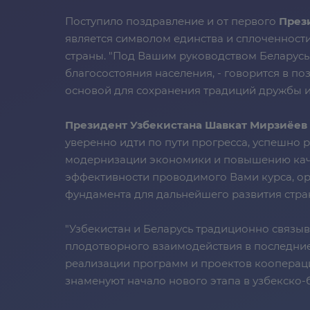
Поступило поздравление и от первого
През
является символом единства и сплоченност
страны. "Под Вашим руководством Беларусь
благосостояния населения, - говорится в п
основой для сохранения традиций дружбы и
Президент Узбекистана Шавкат Мирзиёев
уверенно идти по пути прогресса, успешно 
модернизации экономики и повышению качес
эффективности проводимого Вами курса, ор
фундамента для дальнейшего развития стран
"Узбекистан и Беларусь традиционно связы
плодотворного взаимодействия в последние
реализации программ и проектов коопераци
знаменуют начало нового этапа в узбекско-