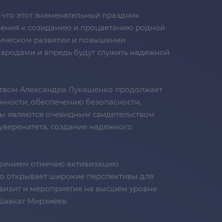
, что этот знаменательный праздник
мления к созиданию и процветанию родной
мическом развитии и повышении
 народами и впредь будут служить надежной
дством Александра Лукашенко продолжает
енности, обеспечению безопасности,
ты являются очевидным свидетельством
уверенитета, создание надежного
ворением отмечаю активизацию
то открывает широкие перспективы для
 визит и мероприятия на высшем уровне
Шавкат Мирзиёев.