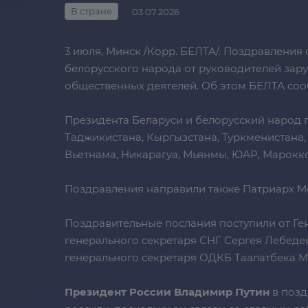
В стране
03.07.2026
3 июля, Минск /Корр. БЕЛТА/. Поздравления
белорусского народа от руководителей зар
общественных деятелей. Об этом БЕЛТА со
Президента Беларуси и белорусский народ п
Таджикистана, Кыргызстана, Туркменистана, 
Вьетнама, Никарагуа, Мьянмы, ЮАР, Марокко
Поздравления направили также Патриарх Мо
Поздравительные послания поступили от Ге
генерального секретаря СНГ Сергея Лебеде
генерального секретаря ОДКБ Таалатбека М
Президент России Владимир Путин
в позд