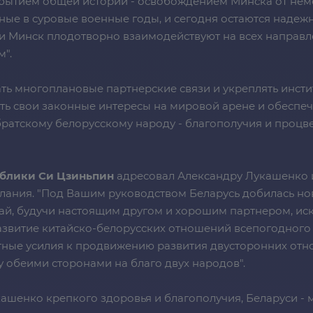
событием общей истории - освобождением Минска от нем
ные в суровые военные годы, и сегодня остаются надеж
и Минск плодотворно взаимодействуют на всех направл
".
ть многоплановые партнерские связи и укреплять инсти
ть свои законные интересы на мировой арене и обеспе
ратскому белорусскому народу - благополучия и процвет
ублики Си Цзиньпин
адресовал Александру Лукашенко 
ания. "Под Вашим руководством Беларусь добилась но
тай, будучи настоящим другом и хорошим партнером, ис
азвитие китайско-белорусских отношений всепогодного 
естные усилия к продвижению развития двусторонних от
 обеими сторонами на благо двух народов".
шенко крепкого здоровья и благополучия, Беларуси - 