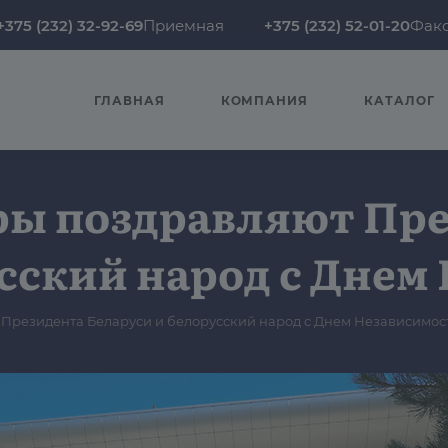
+375 (232) 32-92-69
Приемная
+375 (232) 52-01-20
Фак
ГЛАВНАЯ
КОМПАНИЯ
КАТАЛОГ
ры поздравляют Пр
усский народ с Днем
Президента Беларуси и белорусский народ с Днем Независимос