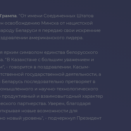
Трампа
. "От имени Соединенных Штатов
ен освобождению Минска от нацистской
народу Беларуси я передаю свои искренние
поздравлении американского лидера.
ся ярким символом единства белорусского
а. "В Казахстане с большим уважением и
", - говорится в поздравлении. Касым-
ственной государственной деятельности, а
 Беларусь последовательно претворяет в
ромышленного и научно-технологического
ю продуктивный и взаимовыгодный характер
еского партнерства. Уверен, благодаря
 открывая новые возможности для
о новый уровень", - подчеркнул Президент